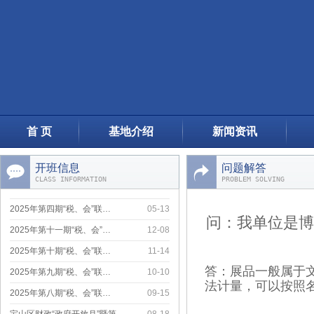
2025年第十一期“税、会”…
12-08
2025年第十期“税、会”联…
11-14
2025年第九期“税、会”联…
10-10
2025年第八期“税、会”联…
09-15
宝山区财政“政府开放月”暨第…
08-18
上海市小微企业财会服务月活动…
07-20
首 页
基地介绍
新闻资讯
2025年第六期“税、会”联…
06-26
小微课堂--《民间非营利组织…
06-12
开班信息
问题解答
CLASS INFORMATION
PROBLEM SOLVING
2025年第五期“税会”联训…
05-27
2025年第四期“税、会”联…
05-13
问：我单位是博
2025年第十一期“税、会”…
12-08
2025年第十期“税、会”联…
11-14
2025年第九期“税、会”联…
10-10
答：展品一般属于
法计量，可以按照
2025年第八期“税、会”联…
09-15
宝山区财政“政府开放月”暨第…
08-18