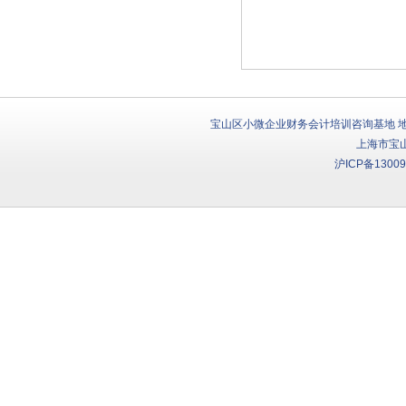
宝山区小微企业财务会计培训咨询基地 地址：
上海市宝
沪ICP备13009