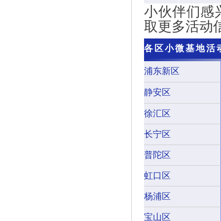
小伙伴们感
取更多活动
各区小微基地活
浦东新区
静安区
徐汇区
长宁区
普陀区
虹口区
杨浦区
宝山区