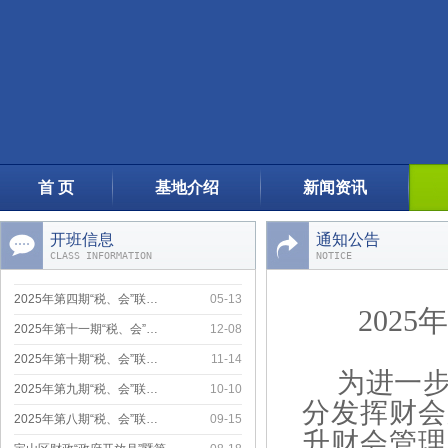
2025年第十一期“税、会”…
12-08
2025年第十期“税、会”联…
11-14
2025年第九期“税、会”联…
10-10
2025年第八期“税、会”联…
09-15
宝山区财政“政府开放月”暨第…
08-18
上海市小微企业财会服务月活动…
07-20
首 页
基地介绍
新闻资讯
2025年第六期“税、会”联…
06-26
小微课堂--《民间非营利组织…
06-12
开班信息
通知公告
CLASS INFORMATION
NOTICE
2025年第五期“税会”联训…
05-27
2025年第四期“税、会”联…
05-13
202
2025年第十一期“税、会”…
12-08
2025年第十期“税、会”联…
11-14
为进一步
2025年第九期“税、会”联…
10-10
分发挥财会
2025年第八期“税、会”联…
09-15
升财会管理
宝山区财政“政府开放月”暨第…
08-18