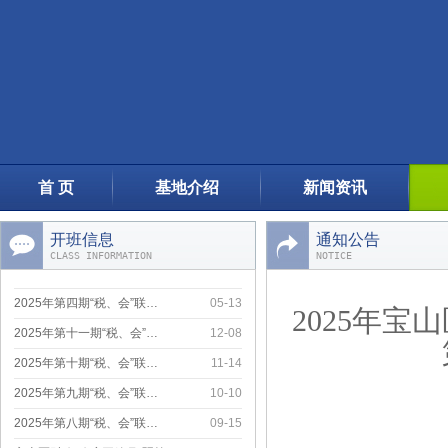
2025年第十一期“税、会”…
12-08
2025年第十期“税、会”联…
11-14
2025年第九期“税、会”联…
10-10
2025年第八期“税、会”联…
09-15
宝山区财政“政府开放月”暨第…
08-18
上海市小微企业财会服务月活动…
07-20
首 页
基地介绍
新闻资讯
2025年第六期“税、会”联…
06-26
小微课堂--《民间非营利组织…
开班信息
06-12
通知公告
CLASS INFORMATION
NOTICE
2025年第五期“税会”联训…
05-27
2025年第四期“税、会”联…
05-13
2025年宝
2025年第十一期“税、会”…
12-08
2025年第十期“税、会”联…
11-14
2025年第九期“税、会”联…
10-10
2025年第八期“税、会”联…
09-15