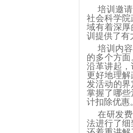
培训邀请
社会科学院
域有着深厚
训提供了有
培训内容
的多个方面
沿革讲起，
更好地理解
发活动的界
掌握了哪些
计扣除优惠
在研发费
法进行了细
还着重讲解