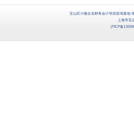
宝山区小微企业财务会计培训咨询基地 地址：
上海市宝
沪ICP备13009