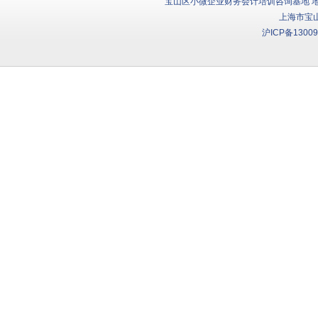
宝山区小微企业财务会计培训咨询基地 地址：
上海市宝
沪ICP备13009