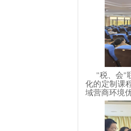
"
税、会
"
化的定制课
域营商环境